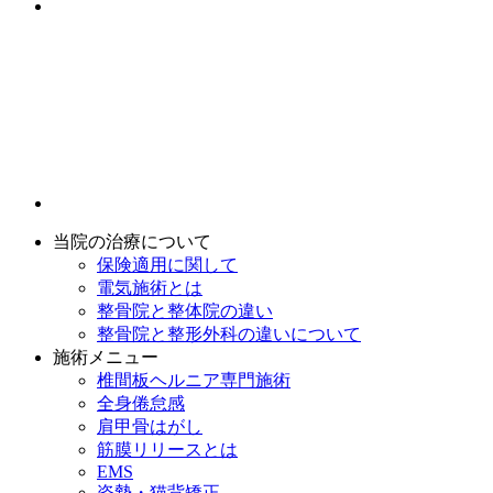
当院の治療について
保険適用に関して
電気施術とは
整骨院と整体院の違い
整骨院と整形外科の違いについて
施術メニュー
椎間板ヘルニア専門施術
全身倦怠感
肩甲骨はがし
筋膜リリースとは
EMS
姿勢・猫背矯正