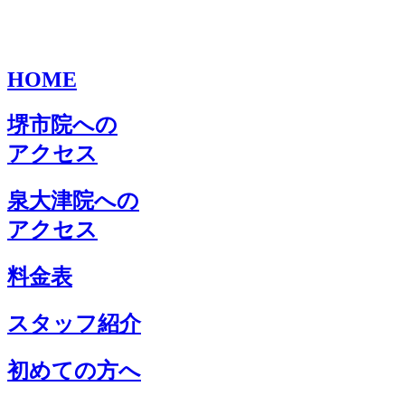
HOME
堺市院への
アクセス
泉大津院への
アクセス
料金表
スタッフ紹介
初めての方へ