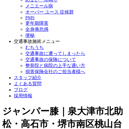
メニエール病
オーバー ユース 症候群
PMS
更年期障害
全身倦怠感
便秘
交通事故施術メニュー
むちうち
交通事故に遭ってしまったら
交通事故の保険について
整骨院と病院の上手な通い方
損害保険会社のご担当者様へ
スタッフ紹介
よくある質問
ブログ
採用情報
ジャンパー膝｜泉大津市北助
松・高石市・堺市南区桃山台