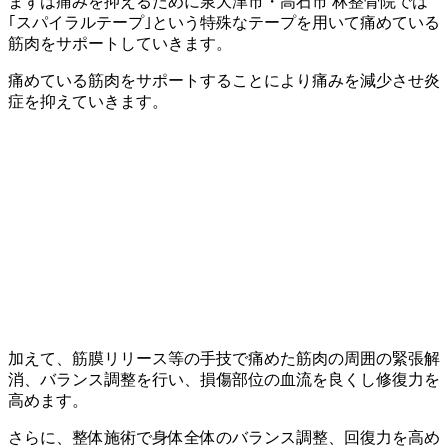
まずは痛みを抑えるために泉大津市・高石市 林整骨院では
｢スパイラルテープ｣という特殊なテープを用いて痛めている
筋肉をサポートしていきます。
痛めている筋肉をサポートすることにより痛みを減少させ炎
症を抑えていきます。
加えて、筋膜リリース等の手技で痛めた筋肉の周囲の緊張解
消、バランス調整を行い、損傷部位の血流を良くし修復力を
高めます。
さらに、整体施術で身体全体のバランス調整、回復力を高め