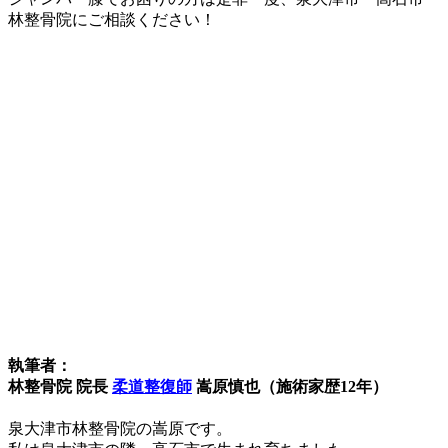
林整骨院にご相談ください！
執筆者：
林整骨院 院長
柔道整復師
嵩原慎也（施術家歴12年）
泉大津市林整骨院の嵩原です。