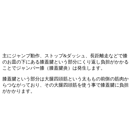
主にジャンプ動作、ストップ&ダッシュ、長距離走などで膝
のお皿の下にある膝蓋腱という部分にくり返し負担がかかる
ことでジャンパー膝（膝蓋腱炎）は発生します。
膝蓋腱という部分は大腿四頭筋という太ももの前側の筋肉か
らつながっており、その大腿四頭筋を使う事で膝蓋腱に負担
がかかります。