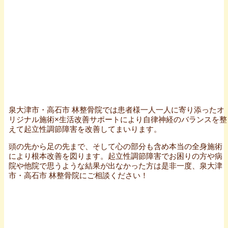
泉大津市・高石市 林整骨院では患者様一人一人に寄り添ったオ
リジナル施術×生活改善サポートにより自律神経のバランスを整
えて起立性調節障害を改善してまいります。
頭の先から足の先まで、そして心の部分も含め本当の全身施術
により根本改善を図ります。起立性調節障害でお困りの方や病
院や他院で思うような結果が出なかった方は是非一度、泉大津
市・高石市 林整骨院にご相談ください！