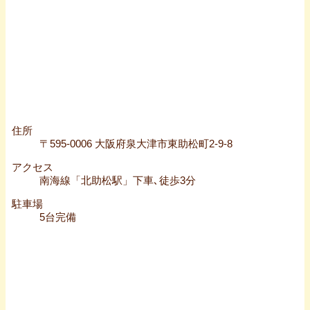
住所
〒595-0006 大阪府泉大津市東助松町2-9-8
アクセス
南海線「北助松駅」下車､徒歩3分
駐車場
5台完備