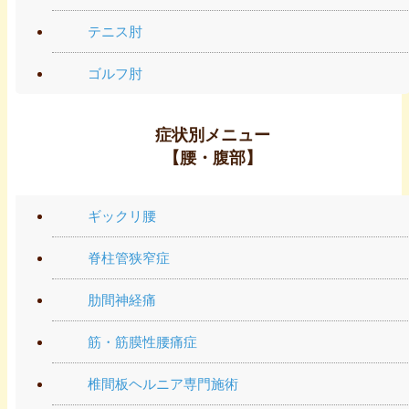
テニス肘
ゴルフ肘
症状別メニュー
【腰・腹部】
ギックリ腰
脊柱管狭窄症
肋間神経痛
筋・筋膜性腰痛症
椎間板ヘルニア専門施術