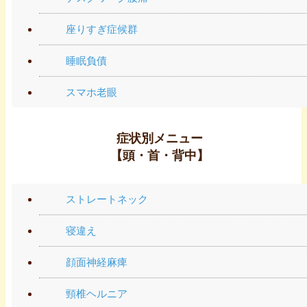
座りすぎ症候群
睡眠負債
スマホ老眼
症状別メニュー
【頭・首・背中】
ストレートネック
寝違え
顔面神経麻痺
頸椎ヘルニア