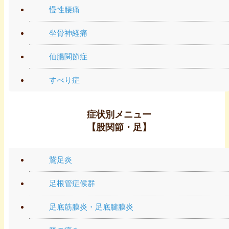
慢性腰痛
坐骨神経痛
仙腸関節症
すべり症
症状別メニュー
【股関節・足】
鵞足炎
足根管症候群
足底筋膜炎・足底腱膜炎