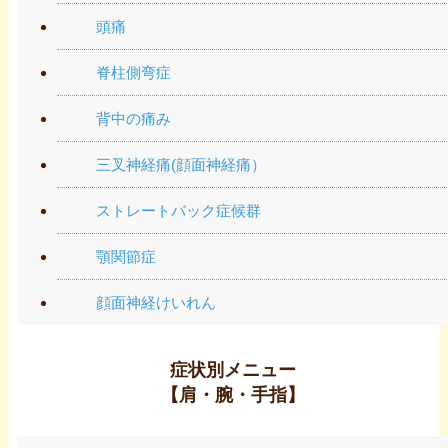
頭痛
脊柱側弯症
背中の痛み
三叉神経痛(顔面神経痛）
ストレートバック症候群
顎関節症
顔面神経けいれん
症状別メニュー
【肩・腕・手指】