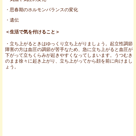
・思春期のホルモンバランスの変化
・遺伝
＜生活で気を付けること＞
・立ち上がるときはゆっくり立ち上がりましょう。起立性調節
障害の方は血圧の調節が苦手なため、急に立ち上がると血圧が
下がって立ちくらみが起きやすくなってしまいます。うつむき
のまま徐々に起き上がり、立ち上がってから顔を前に向けまし
ょう。