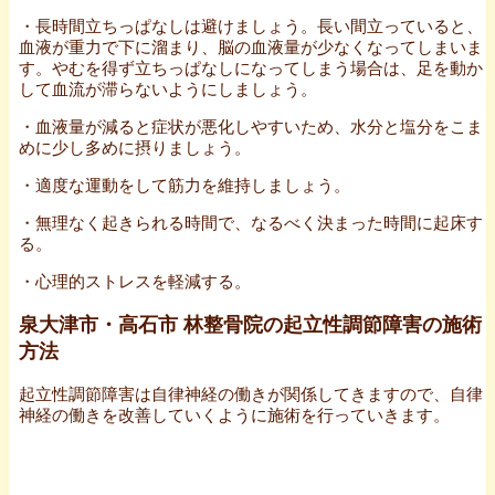
・長時間立ちっぱなしは避けましょう。長い間立っていると、
血液が重力で下に溜まり、脳の血液量が少なくなってしまいま
す。やむを得ず立ちっぱなしになってしまう場合は、足を動か
して血流が滞らないようにしましょう。
・血液量が減ると症状が悪化しやすいため、水分と塩分をこま
めに少し多めに摂りましょう。
・適度な運動をして筋力を維持しましょう。
・無理なく起きられる時間で、なるべく決まった時間に起床す
る。
・心理的ストレスを軽減する。
泉大津市・高石市 林整骨院の起立性調節障害の施術
方法
起立性調節障害は自律神経の働きが関係してきますので、自律
神経の働きを改善していくように施術を行っていきます。