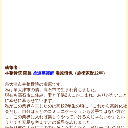
執筆者：
林整骨院 院長
柔道整復師
嵩原慎也（施術家歴12年）
泉大津市林整骨院の嵩原です。
私は泉大津市の隣、高石市で生まれ育ちました。
現在も高石市に住み、妻と子供2人にかこまれ、ありがたいこと
に幸せに暮らせています。
私がこの業界を志したのは高校2年生の頃に「これから高齢化社
会だし、自分は人とのコミュニケーションも苦手ではない方だ
し、この業界に入れば楽しくやっていけるんじゃないか」とい
うとても安易な考えでこの業界を志しました。
当たり前のように世の中はそんな甘くなく、私は一つ目の壁に