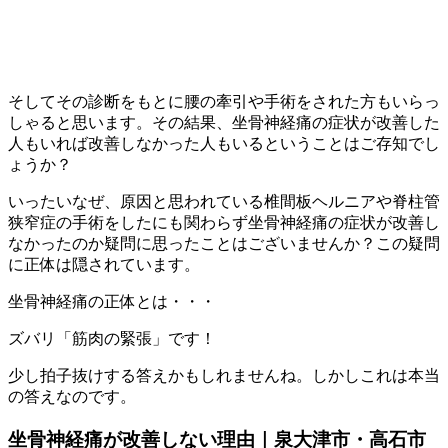
そしてその診断をもとに腰の牽引や手術をされた方もいらっ
しゃると思います。その結果、坐骨神経痛の症状が改善した
人もいれば改善しなかった人もいるということはご存知でし
ょうか？
いったいなぜ、原因と思われている椎間板ヘルニアや脊柱管
狭窄症の手術をしたにも関わらず坐骨神経痛の症状が改善し
なかったのか疑問に思ったことはございませんか？この疑問
に正体は隠されています。
坐骨神経痛の正体とは・・・
ズバリ「筋肉の緊張」です！
少し拍子抜けする答えかもしれませんね。しかしこれは本当
の答えなのです。
坐骨神経痛が改善しない理由｜泉大津市・高石市