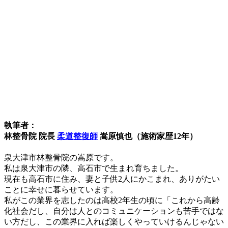
執筆者：
林整骨院 院長
柔道整復師
嵩原慎也（施術家歴12年）
泉大津市林整骨院の嵩原です。
私は泉大津市の隣、高石市で生まれ育ちました。
現在も高石市に住み、妻と子供2人にかこまれ、ありがたい
ことに幸せに暮らせています。
私がこの業界を志したのは高校2年生の頃に「これから高齢
化社会だし、自分は人とのコミュニケーションも苦手ではな
い方だし、この業界に入れば楽しくやっていけるんじゃない