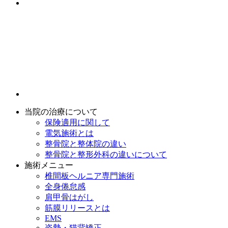
当院の治療について
保険適用に関して
電気施術とは
整骨院と整体院の違い
整骨院と整形外科の違いについて
施術メニュー
椎間板ヘルニア専門施術
全身倦怠感
肩甲骨はがし
筋膜リリースとは
EMS
姿勢・猫背矯正