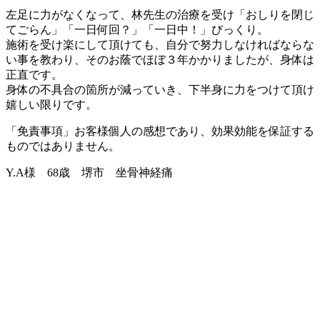
左足に力がなくなって、林先生の治療を受け「おしりを閉じ
てごらん」「一日何回？」「一日中！」びっくり。
施術を受け楽にして頂けても、自分で努力しなければならな
い事を教わり、そのお蔭でほぼ３年かかりましたが、身体は
正直です。
身体の不具合の箇所が減っていき、下半身に力をつけて頂け
嬉しい限りです。
「免責事項」お客様個人の感想であり、効果効能を保証する
ものではありません。
Y.A様 68歳 堺市 坐骨神経痛