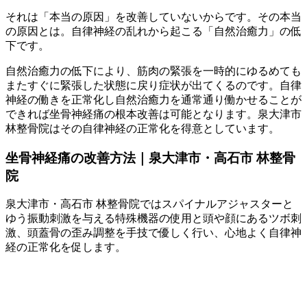
それは「本当の原因」を改善していないからです。その本当
の原因とは。自律神経の乱れから起こる「自然治癒力」の低
下です。
自然治癒力の低下により、筋肉の緊張を一時的にゆるめても
またすぐに緊張した状態に戻り症状が出てくるのです。自律
神経の働きを正常化し自然治癒力を通常通り働かせることが
できれば坐骨神経痛の根本改善は可能となります。泉大津市
林整骨院はその自律神経の正常化を得意としています。
坐骨神経痛の改善方法｜泉大津市・高石市 林整骨
院
泉大津市・高石市 林整骨院ではスパイナルアジャスターと
ゆう振動刺激を与える特殊機器の使用と頭や顔にあるツボ刺
激、頭蓋骨の歪み調整を手技で優しく行い、心地よく自律神
経の正常化を促します。