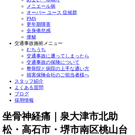
メニエール病
オーバー ユース 症候群
PMS
更年期障害
全身倦怠感
便秘
交通事故施術メニュー
むちうち
交通事故に遭ってしまったら
交通事故の保険について
整骨院と病院の上手な通い方
損害保険会社のご担当者様へ
スタッフ紹介
よくある質問
ブログ
採用情報
坐骨神経痛｜泉大津市北助
松・高石市・堺市南区桃山台