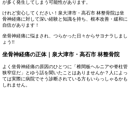
が多く発生してしまう可能性があります。
けれど安心してください！泉大津市・高石市 林整骨院は坐
骨神経痛に対して深い経験と知識を持ち、根本改善・緩和に
自信があります！
坐骨神経痛に悩まされ、つらかった日々からサヨナラしまし
ょう!!
坐骨神経痛の正体｜泉大津市・高石市 林整骨院
よく坐骨神経痛の原因のひとつに「椎間板ヘルニアや脊柱管
狭窄症だ」とゆう話を聞いたことはありませんか？人によっ
ては実際に病院でそう診断されている方もいらっしゃるかも
しれません。