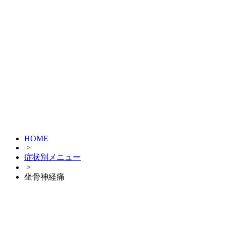
HOME
>
症状別メニュー
>
坐骨神経痛