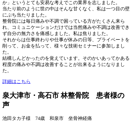
か」というとても安易な考えでこの業界を志しました。
当たり前のように世の中はそんな甘くなく、私は一つ目の壁
にぶち当たりました。
整骨院には毎日痛みや不調で困っている方がたくさん来ら
れ、コミュニケーションだけでは当然痛みや不調は改善でき
ず自分の無力さを痛感しました。私は焦りました。
それからは仕事終わりや仕事が休みの日等、プライベートを
削って、お金を払って、様々な技術セミナーに参加しまし
た。
結構しんどかったのを覚えています。そのかいあってかある
程度の痛みや不調は改善することが出来るようになりまし
た。
詳細はこちら
泉大津市・高石市 林整骨院 患者様の
声
池田タカ子様 74歳 和泉市 坐骨神経痛