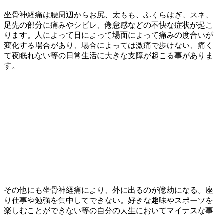
坐骨神経痛は腰周辺からお尻、太もも、ふくらはぎ、スネ、
足先の部分に痛みやシビレ、倦怠感などの不快な症状が起こ
ります。人によって日によって場面によって痛みの度合いが
変化する場合があり、場合によっては激痛で歩けない、痛く
て夜眠れない等の日常生活に大きな支障が起こる事がありま
す。
その他にも坐骨神経痛により、外に出るのが億劫になる。座
り仕事や勉強を集中してできない。好きな趣味やスポーツを
楽しむことができない等の自分の人生においてマイナスな事