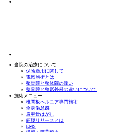
当院の治療について
保険適用に関して
電気施術とは
整骨院と整体院の違い
整骨院と整形外科の違いについて
施術メニュー
椎間板ヘルニア専門施術
全身倦怠感
肩甲骨はがし
筋膜リリースとは
EMS
姿勢・猫背矯正