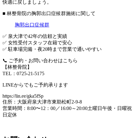
快適に戻しましょう。
■ 林整骨院の
胸郭出口症候群施術に関して
胸郭出口症候群
✅
泉大津で42年の信頼と実績
✅
女性受付スタッフ在籍で安心
✅
駐車場完備・夜20時まで営業で通いやすい
📞
ご予約・お問い合わせはこちら
【林整骨院】
TEL：0725-21-5175
LINEからでもご予約承ります
https://lin.ee/gka5fSp
住所：大阪府泉大津市東助松町2-9-8
営業時間：8:00〜12：00／16:00～20:00土曜日午後・日曜祝
日定休