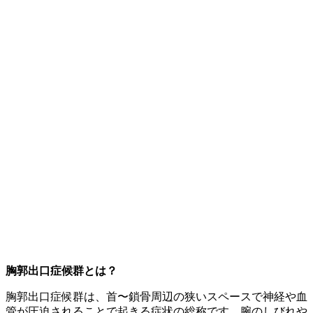
胸郭出口症候群とは？
胸郭出口症候群は、首〜鎖骨周辺の狭いスペースで神経や血
管が圧迫されることで起きる症状の総称です。腕のしびれや