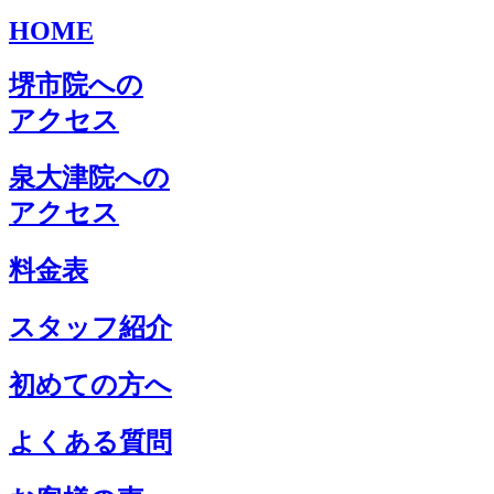
HOME
堺市院への
アクセス
泉大津院への
アクセス
料金表
スタッフ紹介
初めての方へ
よくある質問