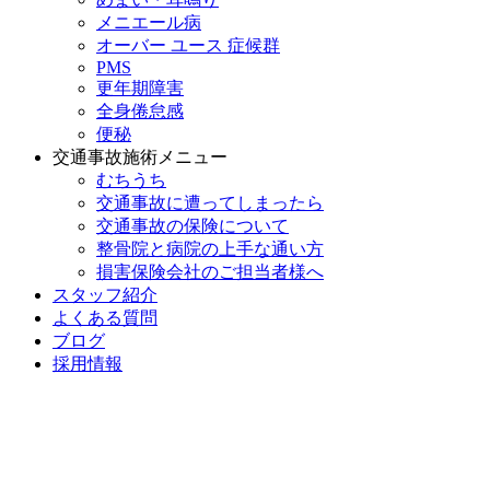
メニエール病
オーバー ユース 症候群
PMS
更年期障害
全身倦怠感
便秘
交通事故施術メニュー
むちうち
交通事故に遭ってしまったら
交通事故の保険について
整骨院と病院の上手な通い方
損害保険会社のご担当者様へ
スタッフ紹介
よくある質問
ブログ
採用情報