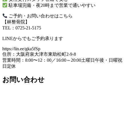
駐車場完備・夜20時まで営業で通いやすい
ご予約・お問い合わせはこちら
【林整骨院】
TEL：0725-21-5175
LINEからでもご予約承ります
https://lin.ee/gka5fSp
住所：大阪府泉大津市東助松町2-9-8
営業時間：8:00〜12：00／16:00～20:00土曜日午後・日曜祝
日定休
お問い合わせ