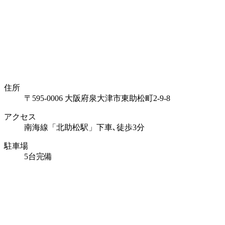
住所
〒595-0006 大阪府泉大津市東助松町2-9-8
アクセス
南海線「北助松駅」下車､徒歩3分
駐車場
5台完備