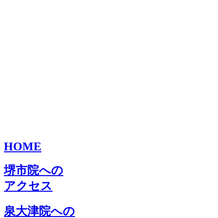
HOME
堺市院への
アクセス
泉大津院への