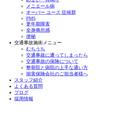
メニエール病
オーバー ユース 症候群
PMS
更年期障害
全身倦怠感
便秘
交通事故施術メニュー
むちうち
交通事故に遭ってしまったら
交通事故の保険について
整骨院と病院の上手な通い方
損害保険会社のご担当者様へ
スタッフ紹介
よくある質問
ブログ
採用情報