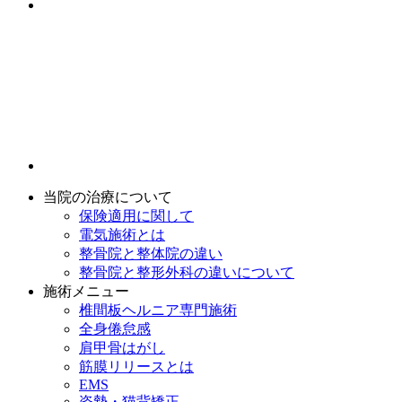
当院の治療について
保険適用に関して
電気施術とは
整骨院と整体院の違い
整骨院と整形外科の違いについて
施術メニュー
椎間板ヘルニア専門施術
全身倦怠感
肩甲骨はがし
筋膜リリースとは
EMS
姿勢・猫背矯正