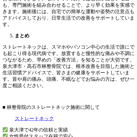
も、専門施術を組み合わせることで、より早く効果を実感で
きます。施術後には、自宅での簡単な運動や姿勢の注意点も
アドバイスしており、日常生活での改善をサポートしていま
す。
まとめ
ストレートネックは、スマホやパソコン中心の生活で誰にで
も起こり得る現代病です。放置すると慢性的な痛みや不調に
つながるため、早めの「改善方法」を知ることが大切です。
泉大津市・高石市林整骨院では、根本改善を目指した施術と
生活習慣アドバイスで、皆さまの健康をサポートしていま
す。首や肩の痛み、頭痛、不眠などでお悩みの方は、ぜひ一
度ご相談ください。
■ 林整骨院のストレートネック施術に関して
ストレートネック
泉大津で42年の信頼と実績
女性受付スタッフ在籍で安心