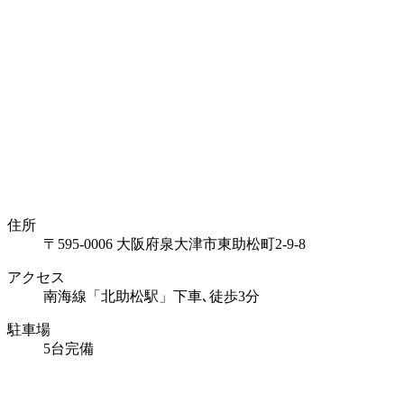
住所
〒595-0006 大阪府泉大津市東助松町2-9-8
アクセス
南海線「北助松駅」下車､徒歩3分
駐車場
5台完備