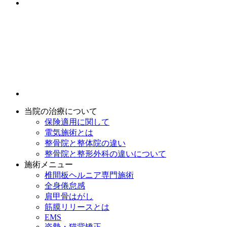
当院の治療について
保険適用に関して
電気施術とは
整骨院と整体院の違い
整骨院と整形外科の違いについて
施術メニュー
椎間板ヘルニア専門施術
全身倦怠感
肩甲骨はがし
筋膜リリースとは
EMS
姿勢・猫背矯正