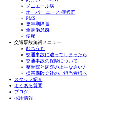
メニエール病
オーバー ユース 症候群
PMS
更年期障害
全身倦怠感
便秘
交通事故施術メニュー
むちうち
交通事故に遭ってしまったら
交通事故の保険について
整骨院と病院の上手な通い方
損害保険会社のご担当者様へ
スタッフ紹介
よくある質問
ブログ
採用情報