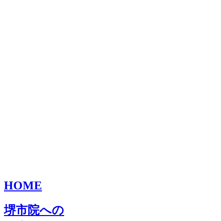
HOME
堺市院への